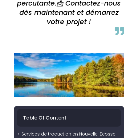
percutante.📩 Contactez-nous
dès maintenant et démarrez
votre projet !

Table Of Content
Services de traduction en Nouvelle-Écosse
5